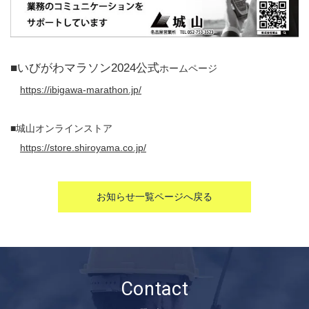
■いびがわマラソン2024公式
ホームページ
https://ibigawa-marathon.jp/
■城山オンラインストア
https://store.shiroyama.co.jp/
お知らせ一覧ページへ戻る
Contact