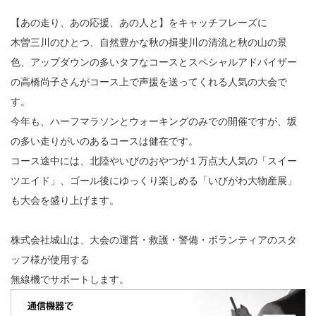
【あの走り、あの応援、あの人と】をキャッチフレーズに
木曽三川のひとつ、自然豊かな秋の揖斐川の清流と秋の山の景
色、アップダウンの多いタフなコースとスペシャルアドバイザー
の高橋尚子さんがコース上で声援を送ってくれる人気の大会で
す。
今年も、ハーフマラソンとウォーキングのみでの開催ですが、坂
の多い走りがいのあるコースは健在です。
コース途中には、北陸やいびのおやつが１万点大人気の「スイー
ツエイド」、ゴール後にゆっくり楽しめる「いびがわ大物産展」
も大会を盛り上げます。
株式会社城山は、大会の運営・救護・警備・ボランティアのスタ
ッフ様が使用する
無線機でサポートします。