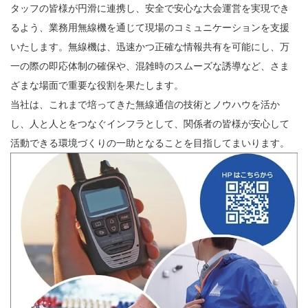
タッフの皆様が円滑に連携し、安全で安心な大会運営を実現でき
るよう、業務用無線機を通じて現場のコミュニケーションを支援
いたします。無線機は、迅速かつ正確な情報共有を可能にし、万
一の際の即応体制の確保や、混雑時のスムーズな誘導など、さま
ざまな場面で重要な役割を果たします。
当社は、これまで培ってきた無線通信の技術とノウハウを活か
し、人と人とをつなぐインフラとして、関係者の皆様が安心して
活動できる環境づくりの一助となることを目指してまいります。