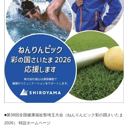
■第38回全国健康福祉祭埼玉大会（ねんりんピック彩の国さいたま
2026） 特設ホームページ