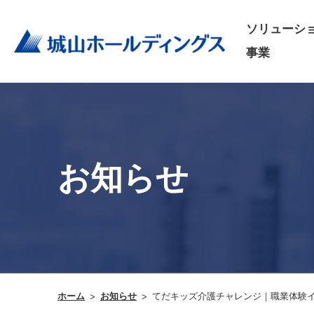
ソリューシ
事業
お知らせ
ホーム
お知らせ
てだキッズ介護チャレンジ｜職業体験イベ