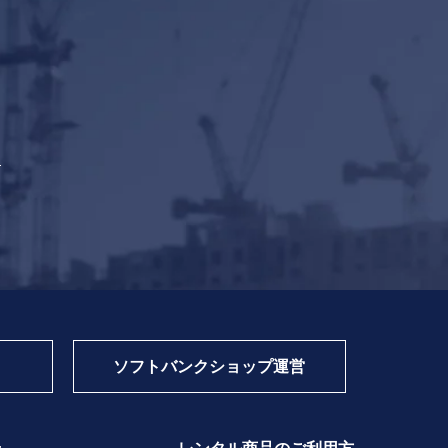
て
ソフトバンク
ショップ運営