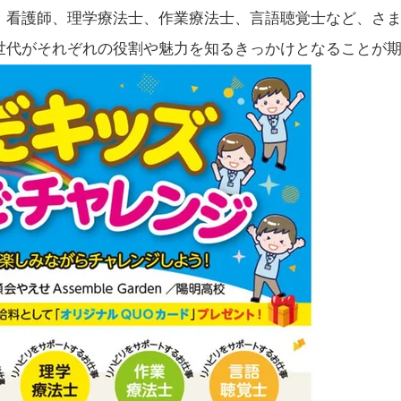
、
看護師、理学療法士、作業療法士、言語聴覚士
など、さ
世代がそれぞれの役割や魅力を知るきっかけとなることが