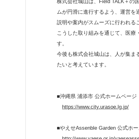
株式会社城山は、Field TAL
ムが円滑に進行するよう、運営を
説明や案内がスムーズに行われる
こうした取り組みを通じて、医療
す。
今後も株式会社城山は、人が集ま
たいと考えています。
■沖縄県 浦添市
公式ホームページ
https://www.city.urasoe.lg.jp/
■やえせAssenble Garden 公式
http://www.yaese.or.jp/yaeseass