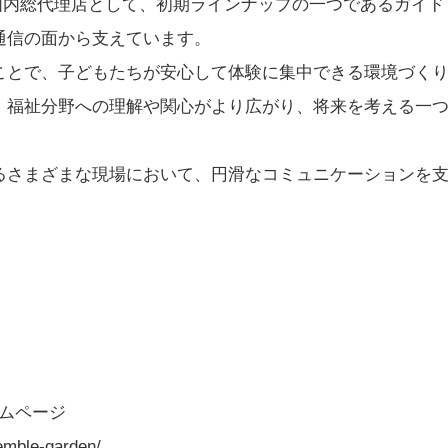
K＋の国内総代理店として、初期ラインナップの一つであるガ
通信の面から支えています。
ことで、子どもたちが安心して体験に集中できる環境づく
・福祉分野への理解や関心がより広がり、将来を考える一
るさまざまな現場において、円滑なコミュニケーションを
ホームページ
emble-garden/