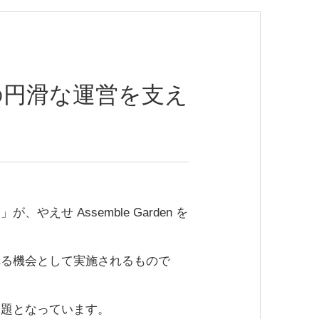
の円滑な運営を支え
ジ」が、
やえせ Assemble Garden
を
れる機会として実施されるもので
課題となっています。