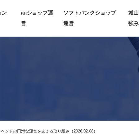
ョン
auショップ運
ソフトバンクショップ
城山
営
運営
強み
ントの円滑な運営を支える取り組み（2026.02.08）