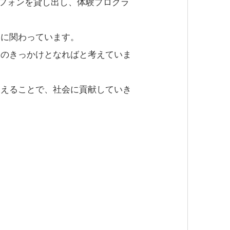
イドフォンを貸し出し、体験プログラ
りに関わっています。
つのきっかけとなればと考えていま
支えることで、社会に貢献していき