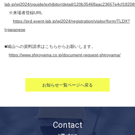
lab.jp/wj2024/oguide/exhibitor/detail/120b35468aac23657e4cf182
※来場者登録URL
https://prd.event-lab.jp/wj2024/registration/visitor/form/TLDX?
l=japanese
■
城山への資料請求はこちらからお願いします。
https://www.shiroyama.co.jp/document-request-shiroyama/
お知らせ一覧ページへ戻る
Contact