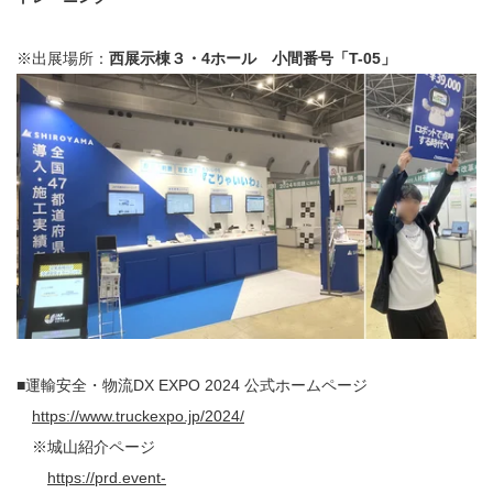
※出展場所：
西展示棟３・4ホール 小間番号「T-05」
■運輸安全・物流DX EXPO 2024 公式
ホームページ
https://www.truckexpo.jp/2024/
※城山紹介ページ
https://prd.event-