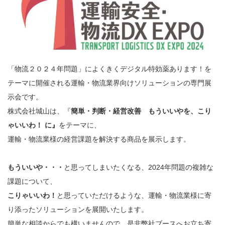
「物流２０２４年問題」によくきくデジタル特効薬あります！を
テーマに開催される運輸・物流業界向けソリューションの専門展
示会です。
株式会社城山は、
『
簡単・判断・経営改善 もういいやを、こり
ゃいいわ
！
に』
をテーマに、
運輸・物流業様の経営課題を解決する商品を展示します。
もういいや・・・
と思ってしまいたくなる、2024年問題の複雑な
課題について、
こりゃいいわ！
と思っていただけるような、運輸・物流業様に寄
り添ったソリューションを展開いたします。
簡単な相談からでも構いませんので、是非弊社ブースへお立ち寄