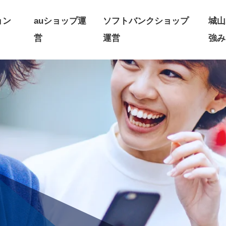
ョン
auショップ運
ソフトバンクショップ
城山
営
運営
強み