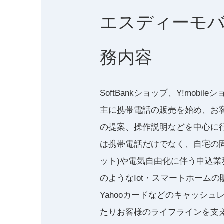
エスディーモ
務内容
SoftBankショップ、Y!mobi
主に携帯電話の販売を始め、お
の提案、操作説明などを中心に
は携帯電話だけでなく、自宅の
ット)や電気自由化に伴う申込業務、
のようなIot・スマートホームの販
Yahooカードなどのキャッシュ
たりお客様のライフラインを支