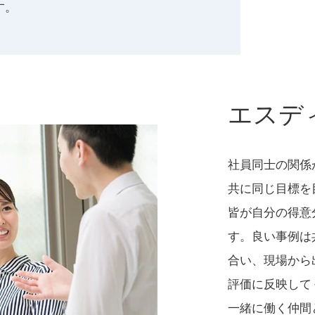
す。
エスデ
社員同士の関係
共に同じ目標を
皆が自分の得意
す。良い事例は
合い、現場から
評価に反映して
一緒に働く仲間