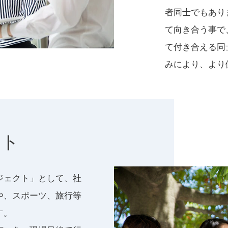
者同士でもあり
て向き合う事で
て付き合える同
みにより、より
クト
ジェクト」として、社
や、スポーツ、旅行等
す。