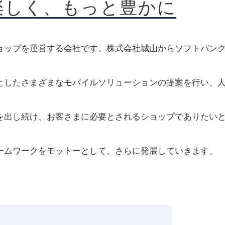
楽しく、もっと豊かに
ップを運営する会社です。株式会社城山からソフトバンクの
としたさまざまなモバイルソリューションの提案を
行い
、
を出し続け、お客さまに必要とされるショップでありたい
ームワークをモットーとして、さらに発展していきます。