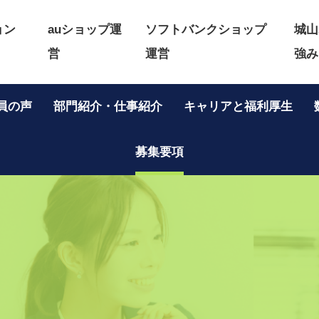
ョン
auショップ運
ソフトバンクショップ
城山
営
運営
強み
員の声
部門紹介・仕事紹介
キャリアと福利厚生
募集要項