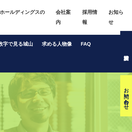
ホールディングスの
会社案
採用情
お知ら
内
報
せ
数字で見る城山
求める人物像
FAQ
お問い合わせ