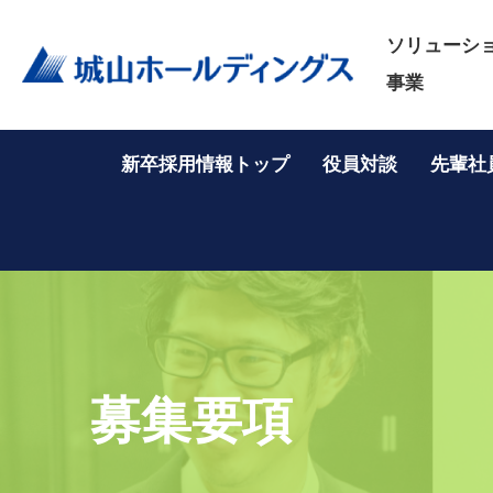
ソリューシ
事業
新卒採用情報トップ
役員対談
先輩社
募集要項