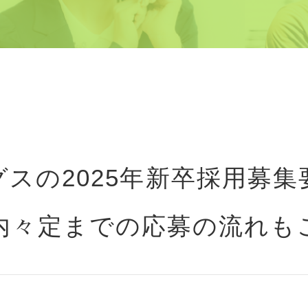
スの2025年新卒採用募
内々定までの応募の流れも