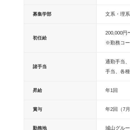
文系・理系
募集学部
200,000円
初任給
※勤務コー
通勤手当、
諸手当
手当、各種
年1回
昇給
年2回（7月
賞与
城山グルー
勤務地