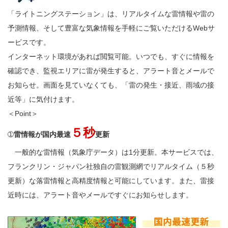
「ライトニングステーション」は、リアルタイムな雷情報や雷の
予測情報、そして豊富な気象情報を手軽にご覧いただけるWebサ
ービスです
。
インターネット環境があれば閲覧可能。いつでも、すぐに情報を
確認でき、監視エリアに雷が発生すると、アラート音とメールで
お知らせ。画面を見ていなくても、「雷の発生・接近、雨域の接
近等」に気付けます。
＜Point＞
５秒
➀
雷情報が国内最速
更新
一般的な雷情報（気象庁データ）は1分更新。本サービスでは、
フランクリン・ジャパン社独自の雷観測網でリアルタイム（５秒
更新）な落雷情報と高精度情報と可能にしています。
また、雷接
近時には、アラート音やメールですぐにお知らせします。