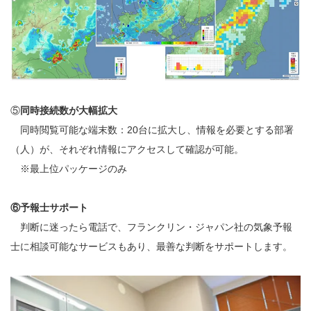
⑤
同時接続数が大幅拡大
同時閲覧可能な端末数：20台に拡大し、情報を必要とする部署
（人）が、それぞれ情報にアクセスして確認が可能。
※最上位パッケージのみ
⑥
予報士サポート
判断に迷ったら電話で、フランクリン・ジャパン社の気象予報
士に相談可能なサービスもあり、最善な判断をサポートします。