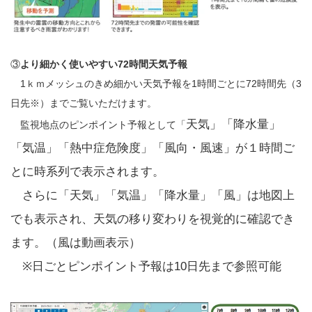
③
より細かく使いやすい72時間天気予報
1ｋｍメッシュのきめ細かい天気予報を1時間ごとに72時間先（3
日先※）までご覧いただけます。
天気」「降水量」
監視地点のピンポイント予報として「
「気温」「熱中症危険度」「風向・風速」が１時間ご
とに時系列で表示されます。
さらに「天気」「気温」「降水量」「風」は地図上
でも表示され、天気の移り変わりを視覚的に確認でき
ます。（風は動画表示）
※日ごとピンポイント予報は10日先まで参照可能