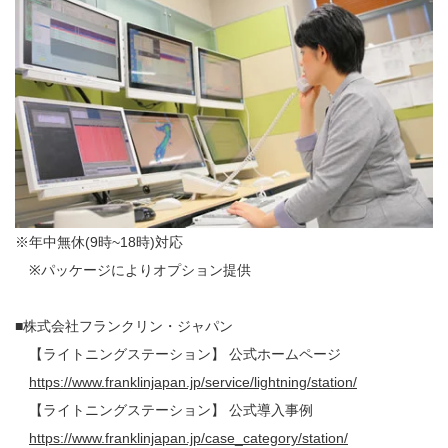
※年中無休(9時~18時)対応
※パッケージによりオプション提供
■株式会社フランクリン・ジャパン
【ライトニングステーション】 公式
ホームページ
https://www.franklinjapan.jp/service/lightning/station/
【ライトニングステーション】 公式
導入事例
https://www.franklinjapan.jp/case_category/station/