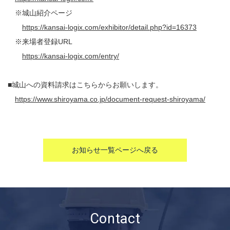
※城山紹介ページ
https://kansai-logix.com/exhibitor/detail.php?id=16373
※来場者登録URL
https://kansai-logix.com/entry/
■
城山への資料請求はこちらからお願いします。
https://www.shiroyama.co.jp/document-request-shiroyama/
お知らせ一覧ページへ戻る
Contact