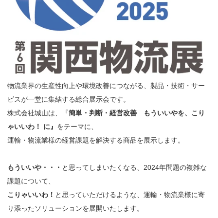
物流業界の生産性向上や環境改善につながる、製品・技術・サー
ビスが一堂に集結する総合展示会です。
株式会社城山は、
『
簡単・判断・経営改善 もういいやを、こり
ゃいいわ
！
に』
をテーマに、
運輸・物流業様の経営課題を解決する商品を展示します。
もういいや・・・
と思ってしまいたくなる、2024年問題の複雑な
課題について、
こりゃいいわ！
と思っていただけるような、運輸・物流業様に寄
り添ったソリューションを展開いたします。