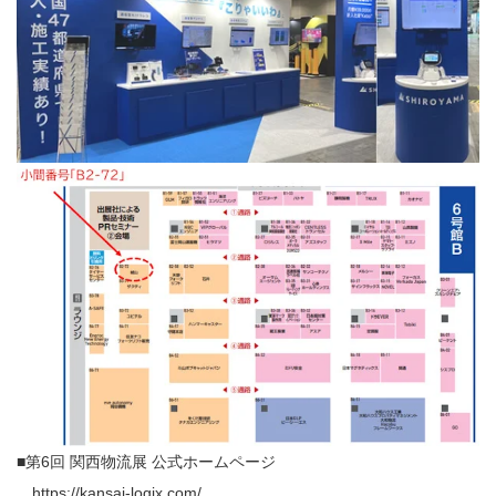
■第6回 関西物流展 公式
ホームページ
https://kansai-logix.com/