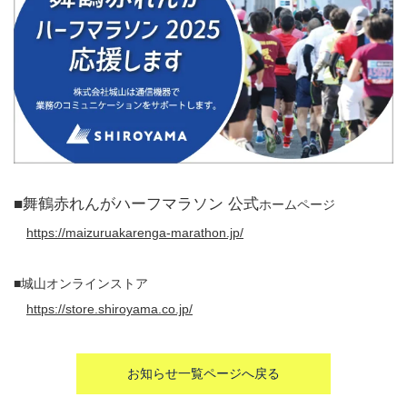
■舞鶴赤れんがハーフマラソン 公式
ホームページ
https://maizuruakarenga-marathon.jp/
■城山オンラインストア
https://store.shiroyama.co.jp/
お知らせ一覧ページへ戻る